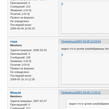
Приглашений:
0
0
Сообщений:
213
Уважение:
[+0/-0]
Позитив:
[+0/-0]
Провел на форуме:
Не определено
Последний визит:
2009-06-06 16:55:33
гоша
Поделиться
2007-04-05 13:24:54
Members
видно что в целом азербайджанцы бо
Зарегистрирован
: 2006-03-03
Приглашений:
0
0
Сообщений:
108
Уважение:
[+0/-0]
Позитив:
[+0/-0]
Провел на форуме:
Не определено
Последний визит:
2009-05-16 14:12:35
Маньяк
Поделиться
2007-04-05 17:53:21
Members
Зарегистрирован
: 2007-02-07
видно что в целом азербайджа
Приглашений:
0
Сообщений:
213