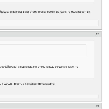
айджана" и приписывают этому городу рождение каких-то малоизвестных
12
Азербайджана" и приписывают этому городу рождение каких-то
ь к ШУШЕ--тоесть в ханкенди(степанакерте)
13