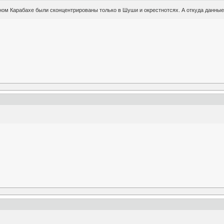
ном Карабахе были сконцентрированы только в Шуши и окрестнотсях. А откуда данны