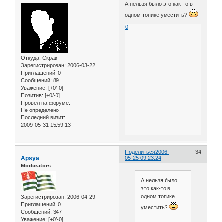
А нельзя было это как-то в
одном топике уместить?
0
Откуда:
Скрай
Зарегистрирован
: 2006-03-22
Приглашений:
0
Сообщений:
89
Уважение:
[+0/-0]
Позитив:
[+0/-0]
Провел на форуме:
Не определено
Последний визит:
2009-05-31 15:59:13
Поделиться
2006-
34
Apsya
05-25 09:23:24
Moderators
А нельзя было
это как-то в
одном топике
Зарегистрирован
: 2006-04-29
Приглашений:
0
уместить?
Сообщений:
347
Уважение:
[+0/-0]