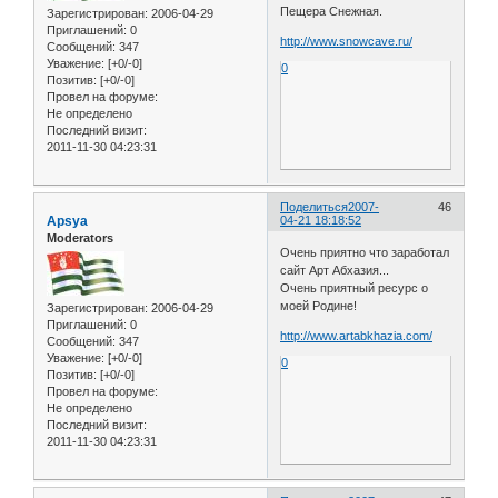
Пещера Снежная.
Зарегистрирован
: 2006-04-29
Приглашений:
0
http://www.snowcave.ru/
Сообщений:
347
Уважение:
[+0/-0]
0
Позитив:
[+0/-0]
Провел на форуме:
Не определено
Последний визит:
2011-11-30 04:23:31
Поделиться
2007-
46
Apsya
04-21 18:18:52
Moderators
Очень приятно что заработал
сайт Арт Абхазия...
Очень приятный ресурс о
моей Родине!
Зарегистрирован
: 2006-04-29
Приглашений:
0
http://www.artabkhazia.com/
Сообщений:
347
Уважение:
[+0/-0]
0
Позитив:
[+0/-0]
Провел на форуме:
Не определено
Последний визит:
2011-11-30 04:23:31